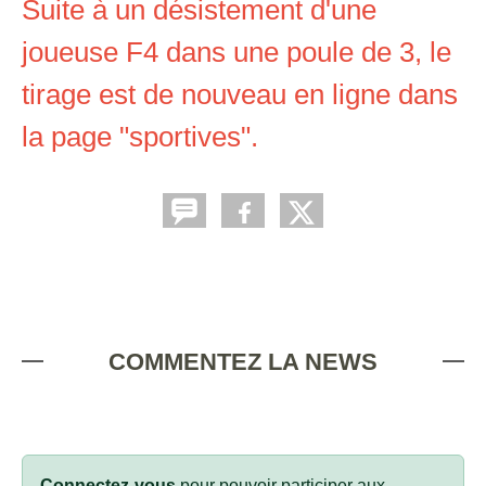
Suite à un désistement d'une
joueuse F4 dans une poule de 3, le
tirage est de nouveau en ligne dans
la page "sportives".
COMMENTEZ LA NEWS
Connectez-vous
pour pouvoir participer aux