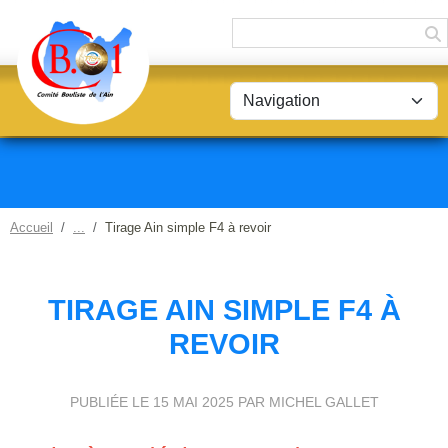
Panneau de gestion des cookies
Accueil
Tirage Ain simple F4 à revoir
TIRAGE AIN SIMPLE F4 À
REVOIR
PUBLIÉE LE
15 MAI 2025
PAR MICHEL GALLET