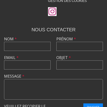
GESTION DES COOKIES
NOUS CONTACTER
NOM
*
PRÉNOM
*
EMAIL
*
OBJET
*
MESSAGE
*
VEUILLEZ RECOPIER LE